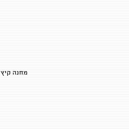
מחנה קיץ 2023 הגיע לסיומו ואתם מוזמנים לצפות בסרטון הסיכו