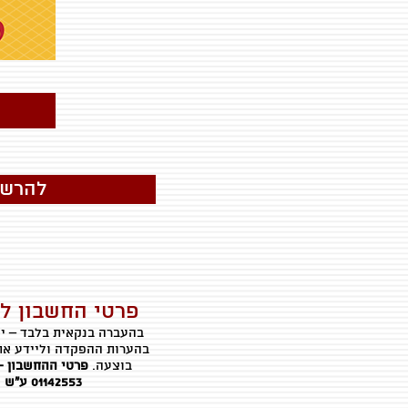
להרשמ
פרטי החשבון ל
בהעברה בנקאית בלבד – י
בהערות ההפקדה וליידע את
בוצעה.
פרטי ההחשבון -בנק לאומי (
01142553
ע"ש נ