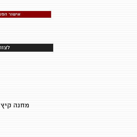
אישור הפע
לצוו
מחנה קיץ 2025 הגיע לסיומו ואתם מוזמנים לצפות בסרטון הסיכו