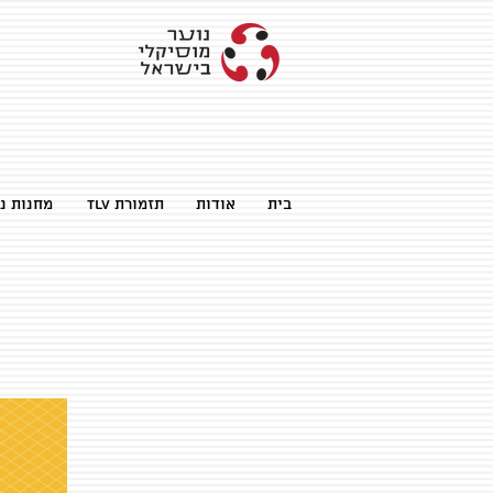
בית
אודות
TLV תזמורת
מחנות נו