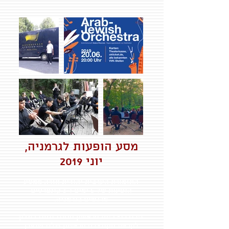
מסע הופעות לגרמניה,
יוני 2019
התזמורת הערבית יהודית חזרה ממסע
הופעות של 5 ימים ו-3 קונצרטים
מרגשים בגרמניה.
נירנברג- ביום הראשון הגענו ונחנו במלון
לקראת הקונצרט הראשון שלנו שנערך