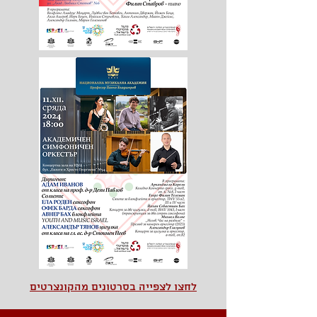
לחצו לצפייה בסרטונים מהקונצרטים