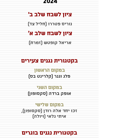
2024
ציון לשבח שלב ב'
נוריס פטררו (חליל צד)
ציון לשבח שלב א'
אריאל קופטש (זמרת)
בקטגורית נגנים צעירים
במקום הראשון
פלג וגנר (קלרינט בס)
במקום השני
אופק ברדה (סקסופון)
במקום שלישי
זכו יחד אלה ר
ודן (סקסופון),
איתי גלאי (ויולה)
בקטגורית נגנים בוגרים