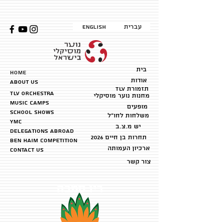
עברית
English
בית
HOME
אודות
about us
TLV תזמורת
TLV Orchestra
מחנות נוער מוסיקלי
music camps
מופעים
School shows
משלחות לחו״ל
YMC
יש מ.צ.ב
Delegations abroad
2026 תחרות בן חיים
ben haim competition
ארכיון העמותה
Contact us
צור קשר
ריו סמבה