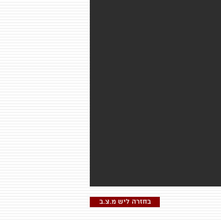
בחזרה ליש מ.צ.ב