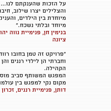
על הזכות שהענקתם לנו... 
והצלילים יצרו שילוב, חיבו
מיוחדת בין הילדים, והעניק
מיוחד ובלתי נשכח."
בנימין חן, פנימיית נווה יהו
ציונה
"פרויקט זה טמן בחובו רווח
וחברתי הן לילדי רננים והן 
הקהילה.
המפגש המשותף סביב מוסי
מקום נקי למפגש בין עולמו
דותן, פנימיית רננים, זכרון 