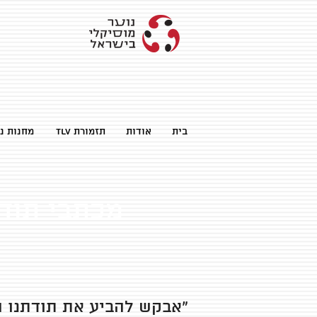
בית
אודות
TLV תזמורת
מחנות נו
מכתבי תוד
"אבקש להביע את תודתנו 