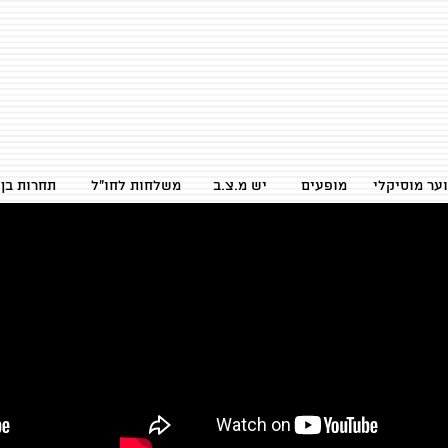
ער מוסיקלי
מופעים
יש מ.צ.ב
משלחות לחו״ל
2026 תחרות ב